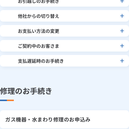
お手続き・サポート
お引越しのお手続き
まとめプラン紹介
一般料金
「大阪ガスの電気」が選ばれる理由
工事・開通までの流れ
修理
キッチン
使用開始
ガスと電気の
の申込
リフォーム・リノベーション
他社からの切り替え
お手続き一覧
カンタン
ショールーム
Daigasコラム
「大阪ガスの都市ガス」への切り替えについて
電気料金メニュー
使用中止
ガスと電気の
の申込
お引越し
ナビ
通信速度測定
定額サービス
バス・洗面
故障診断
ガスコンロ
大阪ガスの電気への切り替え
安心・安全
リフォーム・リノベーション
トップ
お支払い方法の変更
お客さまサポート
お引越しの際に必要なお手続きをご案内！
（ネット申込み）
お手続きから使用開始までの流れ
クレジットカード払いのお申込み
総合TOP
業務用・産業用のお客さま
企業情報
手続きスタート
リビング・空調
エラーコード診断
らく得リース
ガス炊飯器
ガス給湯器
便利・おトク
住ミカタ・リフォーム
住ミカタ・サービス
ご契約中のお客さま
電力会社切り替えまでの流れ
お問い合わせ
まとめプラン紹介
機器・修理お申込み
ネット申込み
太陽光発電余剰電力買取サービス
GAS得プランのお申込み
発電・省エネ
取扱説明書を探す
らく得保証
ガスオーブン
ガス温水浴室暖房乾燥機
ガスファンヒーター
支払遅延時のお手続き
リノベーション「マイリノ」
ホームセキュリティ
スマイLINK
簡単プラン診断
大阪ガスの都市ガスへの切り替え
5:30～翌日4:30（日曜は翌日2:00まで）
「カワック・ミストカワック」
ネット申込み
（ネット申込み）
ネット申込みの流れ
ガス・電気・インターネットの
お引越しの手続き
ガス供給再開のお手続き
インターネットのお申込み
警報器・消火器
お近くのガスのお店
ほっ得定額
レンジフード
ガス温水床暖房「ヌック」
エネファーム
みるぴこ
FitDish
使用開始の
お申込み
乾太くん
「大阪ガスの都市ガス」への切り替えについて
郵送でのお申込み
（ネット申込み）
7:00～翌日2:00（日曜・祝日は22:00まで）
郵送でのお申込み
修理のお手続き
食器洗い乾燥機
取替用ガスコンセント
太陽光発電
ぴこぴこ・スマぴこ・けむぴこ
めちゃとクーポン
3:30～翌日2:00
5:30～翌日4:30（日曜は翌日2:00まで）
※5/1、12/29～1/4は日曜・祝日扱いとなります。
オール電化やプロパンガスから
※2026年10月からは、ガス再開にかかる手数料として3,300円（税込）を請
郵送での申込みの流れ
工事・開通までの流れ
都市ガスへの切り替え
求できるものとします。
ガスコード
蓄電池
消火器
プリゼロ
（ご相談・お問い合わせ）
※当日訪問の受付は､17時(土日祝・5/1・12/29～1/4は15時)お申込み完了分
カード会社へのお申込み
までです。
ガス機器・水まわり修理のお申込み
ガス・電気の使用開始の
ガス栓の増設 プラスライン
スマイルーフ
関西おでかけ納税
お申込み