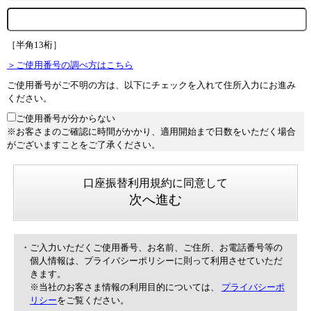
［半角13桁］
＞ご使用番号の調べ方はこちら
ご使用番号がご不明の方は、以下にチェックを入れて住所入力にお進み
ください。
ご使用番号が分からない
※お客さまのご確認に時間がかかり、適用開始まで日数をいただく場合
がございますことをご了承ください。
口座振替利用規約に同意して
次へ進む
・ご入力いただくご使用番号、お名前、ご住所、お電話番号等の
個人情報は、プライバシーポリシーに則って利用させていただ
きます。
※当社のお客さま情報の利用目的については、
プライバシーポ
リシー
をご覧ください。