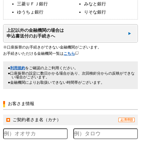
三菱ＵＦＪ銀行
みなと銀行
ゆうちょ銀行
りそな銀行
上記以外の金融機関の場合は
申込書送付のお手続きへ
※口座振替のお手続きができない金融機関がございます。
お手続きいただける金融機関一覧は
こちら
利用規約
をご確認の上ご利用ください。
口座振替の設定に数日かかる場合があり、次回検針分からの反映ができな
い場合がございます。
金融機関によりお取扱いできない時間帯がございます。
お客さま情報
ご契約者さま名（カナ）