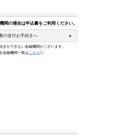
機関の場合は申込書をご利用ください。
書の送付お手続きへ
続きができない金融機関がございます。
る金融機関一覧は
こちら