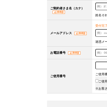
ご契約者さま名（カナ）
姓名そ
受付完
メールアドレス
迷惑メ
お電話番号
ご使用
ご使用番号
ご使
※お客