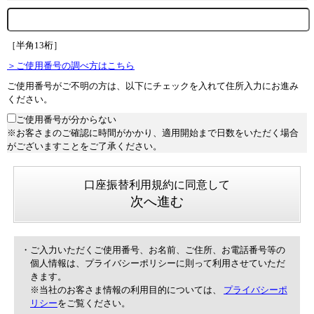
［半角13桁］
＞ご使用番号の調べ方はこちら
ご使用番号がご不明の方は、以下にチェックを入れて住所入力にお進み
ください。
ご使用番号が分からない
※お客さまのご確認に時間がかかり、適用開始まで日数をいただく場合
がございますことをご了承ください。
口座振替利用規約に同意して
次へ進む
・ご入力いただくご使用番号、お名前、ご住所、お電話番号等の
個人情報は、プライバシーポリシーに則って利用させていただ
きます。
※当社のお客さま情報の利用目的については、
プライバシーポ
リシー
をご覧ください。