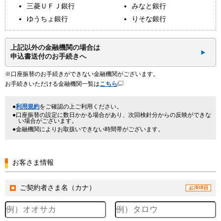
三菱ＵＦＪ銀行
みなと銀行
ゆうちょ銀行
りそな銀行
上記以外の金融機関の場合は
申込書送付のお手続きへ
※口座振替のお手続きができない金融機関がございます。
お手続きいただける金融機関一覧は
こちら
利用規約
をご確認の上ご利用ください。
口座振替の設定に数日かかる場合があり、次回検針分からの反映ができな
い場合がございます。
金融機関によりお取扱いできない時間帯がございます。
お客さま情報
ご契約者さま名（カナ）