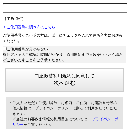
［半角13桁］
＞ご使用番号の調べ方はこちら
ご使用番号がご不明の方は、以下にチェックを入れて住所入力にお進み
ください。
ご使用番号が分からない
※お客さまのご確認に時間がかかり、適用開始まで日数をいただく場合
がございますことをご了承ください。
口座振替利用規約に同意して
次へ進む
・ご入力いただくご使用番号、お名前、ご住所、お電話番号等の
個人情報は、プライバシーポリシーに則って利用させていただ
きます。
※当社のお客さま情報の利用目的については、
プライバシーポ
リシー
をご覧ください。