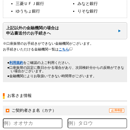
三菱ＵＦＪ銀行
みなと銀行
ゆうちょ銀行
りそな銀行
上記以外の金融機関の場合は
申込書送付のお手続きへ
※口座振替のお手続きができない金融機関がございます。
お手続きいただける金融機関一覧は
こちら
利用規約
をご確認の上ご利用ください。
口座振替の設定に数日かかる場合があり、次回検針分からの反映ができな
い場合がございます。
金融機関によりお取扱いできない時間帯がございます。
お客さま情報
ご契約者さま名（カナ）