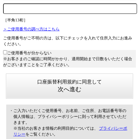
［半角13桁］
＞ご使用番号の調べ方はこちら
ご使用番号がご不明の方は、以下にチェックを入れて住所入力にお進み
ください。
ご使用番号が分からない
※お客さまのご確認に時間がかかり、適用開始まで日数をいただく場合
がございますことをご了承ください。
口座振替利用規約に同意して
次へ進む
・ご入力いただくご使用番号、お名前、ご住所、お電話番号等の
個人情報は、プライバシーポリシーに則って利用させていただ
きます。
※当社のお客さま情報の利用目的については、
プライバシーポ
リシー
をご覧ください。