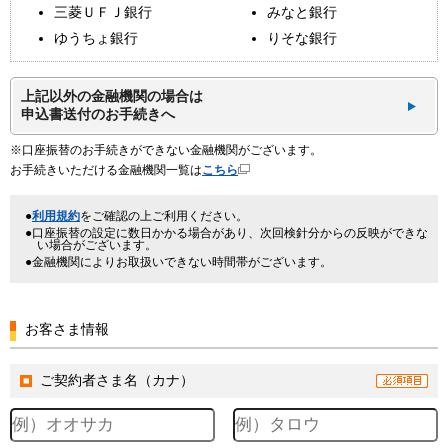
三菱ＵＦＪ銀行
みなと銀行
ゆうちょ銀行
りそな銀行
上記以外の金融機関の場合は
申込書送付のお手続きへ
※口座振替のお手続きができない金融機関がございます。
お手続きいただける金融機関一覧は
こちら
利用規約
をご確認の上ご利用ください。
口座振替の設定に数日かかる場合があり、次回検針分からの反映ができな
い場合がございます。
金融機関によりお取扱いできない時間帯がございます。
お客さま情報
ご契約者さま名（カナ）