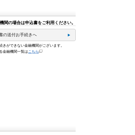
機関の場合は申込書をご利用ください。
書の送付お手続きへ
続きができない金融機関がございます。
る金融機関一覧は
こちら