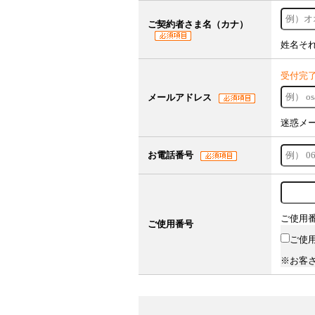
ご契約者さま名（カナ）
姓名そ
受付完
メールアドレス
迷惑メ
お電話番号
ご使用
ご使用番号
ご使
※お客