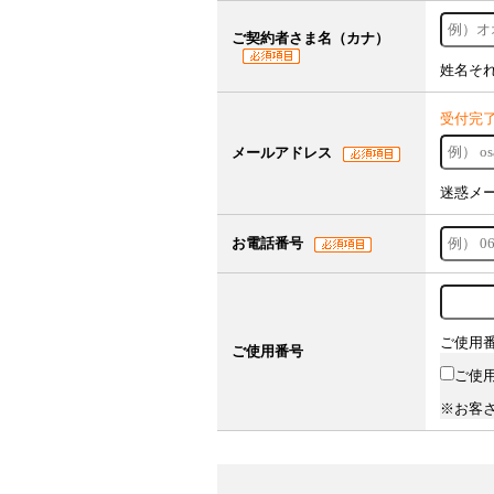
ご契約者さま名（カナ）
姓名そ
受付完
メールアドレス
迷惑メ
お電話番号
ご使用
ご使用番号
ご使
※お客