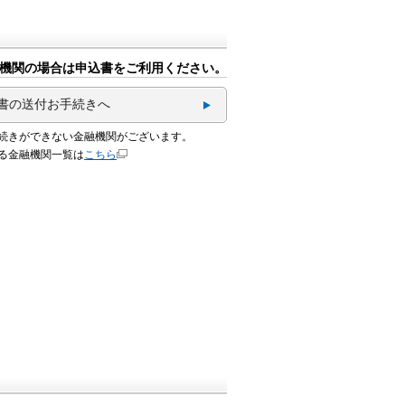
機関の場合は申込書をご利用ください。
書の送付お手続きへ
続きができない金融機関がございます。
る金融機関一覧は
こちら